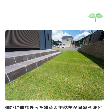
伸びに伸びきった雑草＆天然芝が見違うほど