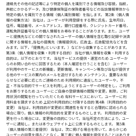
連絡先その他の記述等により特定の個人を識別できる情報及び容貌，指紋，
声紋にかかるデータ，及び健康保険証の保険者番号などの当該情報単体から
特定の個人を識別できる情報（個人識別情報）を指します。 第2条（個人情
報の収集方法） 当社は，ユーザーが利用登録をする際に氏名，生年月日，
住所，電話番号，メールアドレス，銀行口座番号，クレジットカード番号，
運転免許証番号などの個人情報をお尋ねすることがあります。また，ユーザ
ーと提携先などとの間でなされたユーザーの個人情報を含む取引記録や決済
に関する情報を,当社の提携先（情報提供元，広告主，広告配信先などを含
みます。以下，｢提携先｣といいます。）などから収集することがあります。
第3条（個人情報を収集・利用する目的） 当社が個人情報を収集・利用する
目的は，以下のとおりです。 当社サービスの提供・運営のため ユーザーか
らのお問い合わせに回答するため（本人確認を行うことを含む） ユーザー
が利用中のサービスの新機能，更新情報，キャンペーン等及び当社が提供す
る他のサービスの案内のメールを送付するため メンテナンス，重要なお知
らせなど必要に応じたご連絡のため 利用規約に違反したユーザーや，不
正・不当な目的でサービスを利用しようとするユーザーの特定をし，ご利用
をお断りするため ユーザーにご自身の登録情報の閲覧や変更，削除，ご利
用状況の閲覧を行っていただくため 有料サービスにおいて，ユーザーに利
用料金を請求するため 上記の利用目的に付随する目的 第4条（利用目的の
変更） 当社は，利用目的が変更前と関連性を有すると合理的に認められる
場合に限り，個人情報の利用目的を変更するものとします。 利用目的の変
更を行った場合には，変更後の目的について，当社所定の方法により，ユー
ザーに通知し，または本ウェブサイト上に公表するものとします。 第5条
（個人情報の第三者提供） 当社は，次に掲げる場合を除いて，あらかじめ
ユーザーの同意を得ることなく，第三者に個人情報を提供することはありま